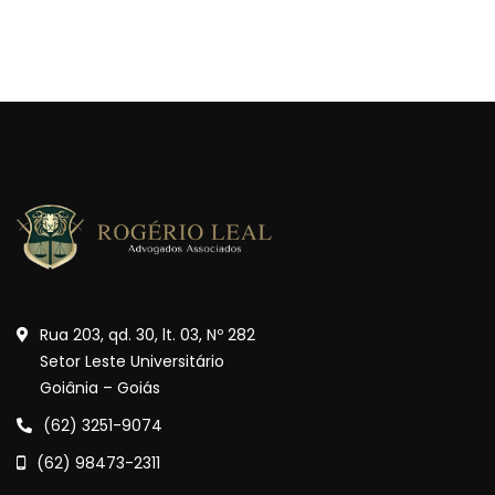
Rua 203, qd. 30, lt. 03, Nº 282
Setor Leste Universitário
Goiânia – Goiás
(62) 3251-9074
(62) 98473-2311