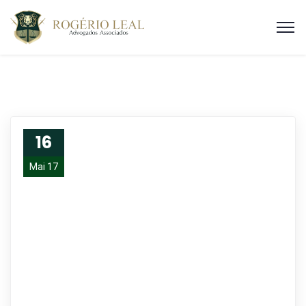
16
Mai 17